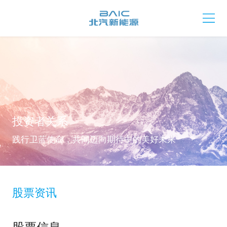
投资者关系
践行卫蓝使命，共同迈向期待中的美好未来
股票资讯
股票信息