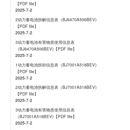
【PDF file】
2025-7-2
2动力蓄电池拆解信息表（BJ6470A506BEV)
【PDF file】
2025-7-2
3动力蓄电池有害物质使用信息表
（BJ6470A506BEV)【PDF file】
2025-7-2
1动力蓄电池拆卸信息表（BJ7001A518BEV)
【PDF file】
2025-7-2
2动力蓄电池拆解信息表（BJ7001A518BEV)
【PDF file】
2025-7-2
3动力蓄电池有害物质使用信息表
（BJ7001A518BEV)【PDF file】
2025-7-2