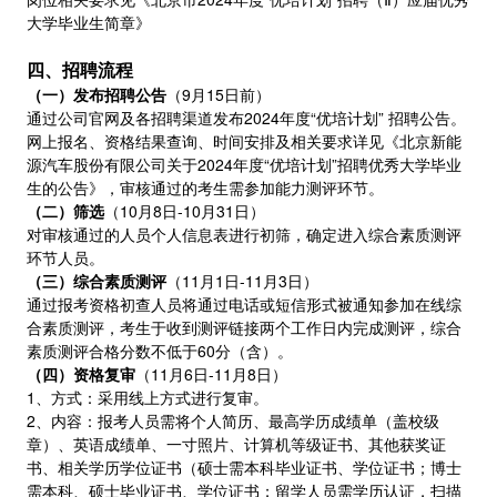
大学毕业生简章》
四、招聘流程
（一）发布招聘公告
（9月15日前）
通过公司官网及各招聘渠道发布2024年度“优培计划” 招聘公告。
网上报名、资格结果查询、时间安排及相关要求详见《北京新能
源汽车股份有限公司关于2024年度“优培计划”招聘优秀大学毕业
生的公告》，审核通过的考生需参加能力测评环节。
（二）筛选
（10月8日-10月31日）
对审核通过的人员个人信息表进行初筛，确定进入综合素质测评
环节人员。
（三）综合素质测评
（11月1日-11月3日）
通过报考资格初查人员将通过电话或短信形式被通知参加在线综
合素质测评，考生于收到测评链接两个工作日内完成测评，综合
素质测评合格分数不低于60分（含）。
（四）资格复审
（11月6日-11月8日）
1、方式：采用线上方式进行复审。
2、内容：报考人员需将个人简历、最高学历成绩单（盖校级
章）、英语成绩单、一寸照片、计算机等级证书、其他获奖证
书、相关学历学位证书（硕士需本科毕业证书、学位证书；博士
需本科、硕士毕业证书、学位证书；留学人员需学历认证，扫描