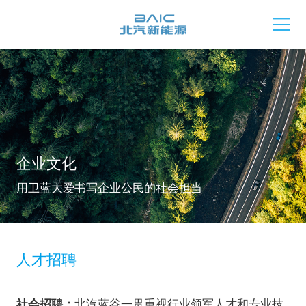
企业文化
用卫蓝大爱书写企业公民的社会担当
人才招聘
社会招聘：
北汽蓝谷一贯重视行业领军人才和专业技