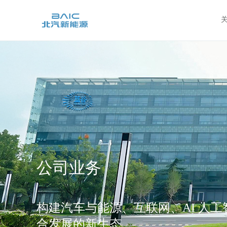
公司业务
构建汽车与能源、互联网、AI 人
合发展的新生态