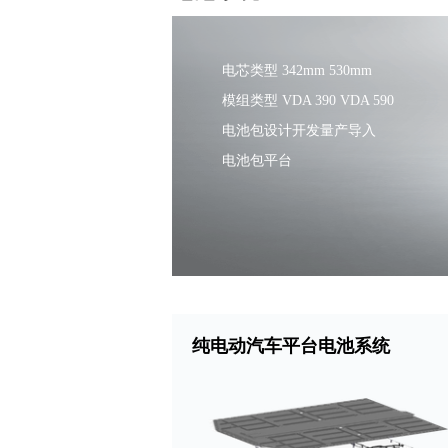
电芯类型 342mm 530mm
模组类型 VDA 390 VDA 590
电池包设计开发量产导入
电池包平台
纯电动汽车平台电池系统