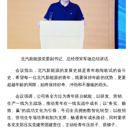
北汽新能源党委副书记、总经理宋军做总结讲话。
会议指出，北汽新能源的发展史就是青年敢闯敢试的奋斗
史，希望每一位北汽新能源的青年，既要保持年龄的优势，更要
超越年龄的局限，始终保持好奇、冲劲和不服输的劲头。
会议强调，公司将全方位为青年搭台赋能，以研发、营销、
生产一线为主战场，推动青年在一线实战中成长；以“务实、极
致、赢”的战功文化为引领，号召全员拥抱数智化转型；以校招
生、管培生专项培养机制为支撑，畅通青年成长路径，同时要求
各党支部压实党建带团建责任，主动给青年压担子、搭梯子。