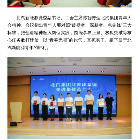
北汽新能源党委副书记、工会主席陈智传达北汽集团青年大
会精神。会议指出青年人要对照“破壁者、深耕者、急先锋”三大
标准，把创造精神融入岗位实践，围绕享界上量、极狐突破等核
心任务敢打硬仗，以“青春无畏”的锐气，真抓实干、赢下属于北
汽新能源青年的胜利。