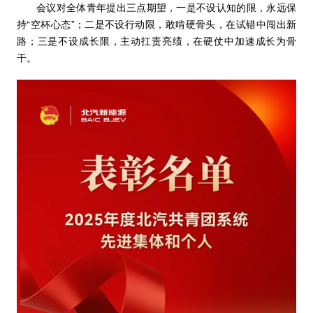
会议对全体青年提出三点期望，一是不设认知的限，永远保
持“空杯心态”；二是不设行动限，敢啃硬骨头，在试错中闯出新
路；三是不设成长限，主动扛责亮绩，在硬仗中加速成长为骨
干。