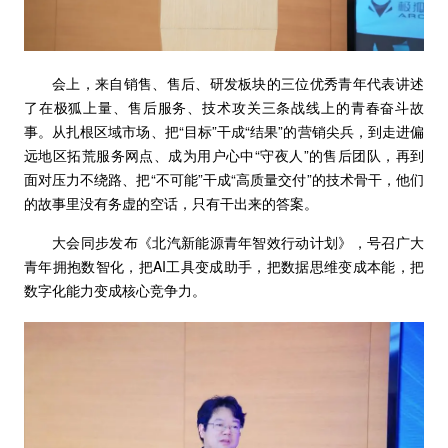
会上，来自销售、售后、研发板块的三位优秀青年代表讲述
了在极狐上量、售后服务、技术攻关三条战线上的青春奋斗故
事。从扎根区域市场、把“目标”干成“结果”的营销尖兵，到走进偏
远地区拓荒服务网点、成为用户心中“守夜人”的售后团队，再到
面对压力不绕路、把“不可能”干成“高质量交付”的技术骨干，他们
的故事里没有务虚的空话，只有干出来的答案。
大会同步发布《北汽新能源青年智效行动计划》，号召广大
青年拥抱数智化，把AI工具变成助手，把数据思维变成本能，把
数字化能力变成核心竞争力。