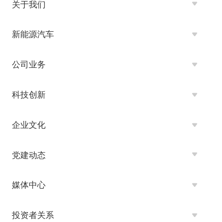
关于我们
新能源汽车
公司业务
科技创新
企业文化
党建动态
媒体中心
投资者关系