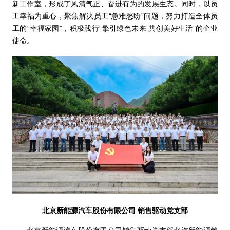
新工作室，形成了风清气正、奋进有为的发展生态。同时，以员
工幸福为重心，聚焦解决员工“急难愁盼”问题，努力打造全体员
工的“幸福家园”，积极践行“擎引绿色未来 共创美好生活”的企业
使命。
北京新能源汽车股份有限公司
销售驱动党支部
北京新能源汽车股份有限公司销售驱动党支部北汽新能源销