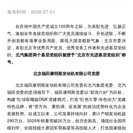
发布时间：2026-07-01
在庆祝中国共产党成立105周年之际，为表彰先进、弘扬正
气，激励全市各级党组织和广大党员接续奋斗、开拓进取，不断
开创首都各项事业新局面、展现大国首都新气象，北京市委决
定，表彰北京市优秀共产党员、优秀党务工作者和先进基层党组
织。
北汽集团两个基层党组织被授予“北京市先进基层党组织”称
号。
北京福田康明斯发动机有限公司党委
北京福田康明斯发动机有限公司党委在北汽集团党委、北汽
福田党委的坚强领导下，福田康明斯党委以“双强六好”为目标，
构建“红绿双螺旋DNA”党建模式，打造“红色引擎 绿色动力”党建
特色品牌，将“管方向、重协调、促发展”的政治优势转化为企业
发展胜势。自成立以来，公司发展持续向好，累计产销发动机超
290万台。2025年销量突破20万台，创历史新高。涌现出全国劳
模刘学、全国技能大赛冠军郭栋梁等高技能人才，打造国家级创