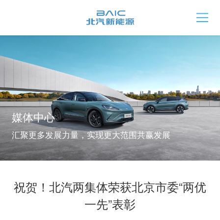
媒体中心
汇聚更多发展力量，实现更大范围共赢发展
祝贺！北汽两集体荣获北京市委“两优
一先”表彰