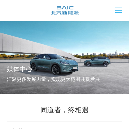
媒体中心
汇聚更多发展力量，实现更大范围共赢发展
同道者，终相遇