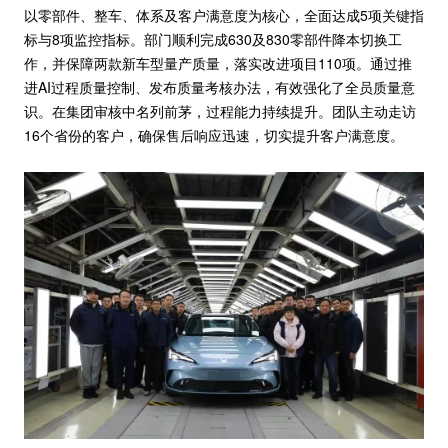
以零部件、整车、体系及客户满意度为核心，全面达成5项关键指
标与8项监控指标。部门顺利完成630及830零部件降本切换工
作，并保障两款新车型量产质量，落实改进项目110项。通过推
进AI过程质量控制、发布质量考核办法，有效强化了全员质量意
识。在集团审核中名列前茅，过程能力持续提升。团队主动走访
16个省份的客户，确保售后响应迅速，切实提升客户满意度。