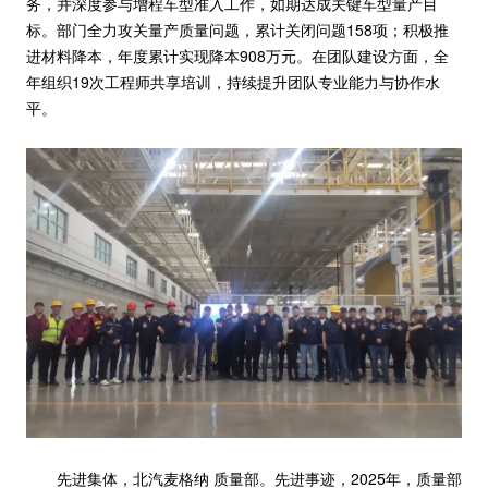
务，并深度参与增程车型准入工作，如期达成关键车型量产目
标。部门全力攻关量产质量问题，累计关闭问题158项；积极推
进材料降本，年度累计实现降本908万元。在团队建设方面，全
年组织19次工程师共享培训，持续提升团队专业能力与协作水
平。
先进集体，北汽麦格纳 质量部。先进事迹，2025年，质量部