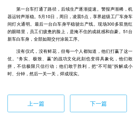
第一台车打通了路径，后续生产逐渐提速。警报声渐稀，机
器运转声渐稳。5月10日，周日，凌晨5点，享界超级工厂车身车
间灯火通明。最后一台白车身平稳驶出产线。现场300多双熬红
的眼睛里，员工们疲惫的脸上，是掩不住的成就感和自豪。51台
新车白车身，全部如期交付涂装工序。
没有仪式，没有鲜花，但每一个人都知道，他们打赢了这一
仗。“务实、极致、赢”的战功文化此刻也变得具象化，他们敢
拼，不信极限只信行动；他们敢于胜利，把“不可能”拆解成小
时、分钟，然后一关一关，焊成现实。
上一篇
下一篇