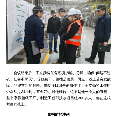
会议结束后，王立勋将任务逐项拆解、分派，确保“问题不过
夜，任务不隔天”。等他躺下，往往是凌晨一两点，线上若突发故
障，他得立即爬起来。技改项目组是两班作业，王立勋的工作时
钟常常是24小时，甚至72小时连轴转。这不是他一个人的节奏。
整个享界超级工厂、制造工程部技改项目组300多人，都在这根
紧绷的弦上。
黎明前的冲刺