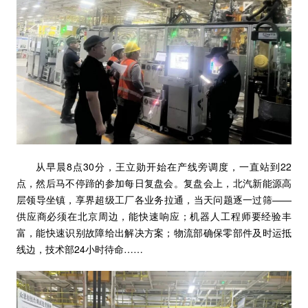
从早晨8点30分，王立勋开始在产线旁调度，一直站到22
点，然后马不停蹄的参加每日复盘会。复盘会上，北汽新能源高
层领导坐镇，享界超级工厂各业务拉通，当天问题逐一过筛——
供应商必须在北京周边，能快速响应；机器人工程师要经验丰
富，能快速识别故障给出解决方案；物流部确保零部件及时运抵
线边，技术部24小时待命……