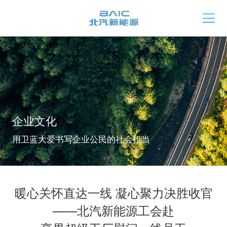
企业文化
用卫蓝大爱书写企业公民的社会担当
暖心关怀直达一线 凝心聚力决胜收官
——北汽新能源工会赴