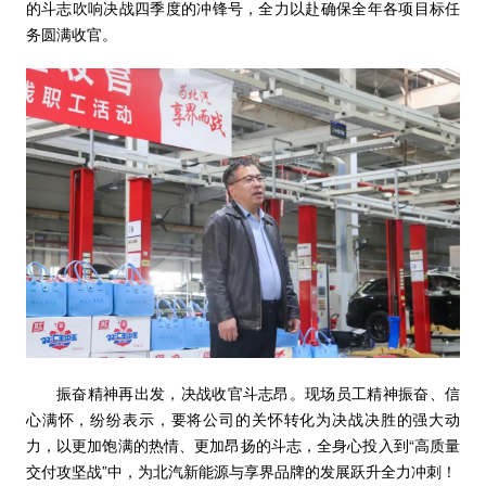
的斗志吹响决战四季度的冲锋号，全力以赴确保全年各项目标任
务圆满收官。
振奋精神再出发，决战收官斗志昂。现场员工精神振奋、信
心满怀，纷纷表示，要将公司的关怀转化为决战决胜的强大动
力，以更加饱满的热情、更加昂扬的斗志，全身心投入到“高质量
交付攻坚战”中，为北汽新能源与享界品牌的发展跃升全力冲刺！