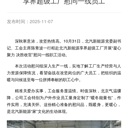
享界超级工厂慰问一线员工
发布时间：2025-11-07
深秋寒意浓，攻坚热情高。10月31日，北汽新能源党委副书
记、工会主席陈青波一行程赴北汽新能源享界超级工厂开展“凝心
聚力 决胜收官”慰问一线职工活动。
本次活动慰问组深入生产一线，实地了解工厂生产经营与人
力资源保障情况，看望奋战在攻坚岗位的广大员工，把组织的温
暖与问候送至每一位拼搏奉献的职工心中。
精准关爱办实事，工会服务显温情。时值深秋，北京气温骤
降，公司工会特别为户外作业员工量身定制了“暖冬能量包”，件
件实用，充满关怀。这份精心准备的慰问品，既暖身，更暖心，
是北汽新能源“家”文化的生动体现。