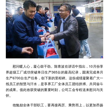
慰问暖人心，凝心鼓干劲。陈青波在讲话中指出，10月份享
界超级工厂成功突破单日生产365台的最高纪录，圆满完成单月
生产6700台生产任务，创下新的里程碑。这份成绩凝聚着广大一
线员工的智慧与汗水，是享界工厂全体员工团结拼搏、共同奋斗
的成果。值此收获突破的重要时刻，公司工会专程送来慰问与关
怀。
他勉励全体干部职工，要再接再厉、乘势而上，以更加昂扬